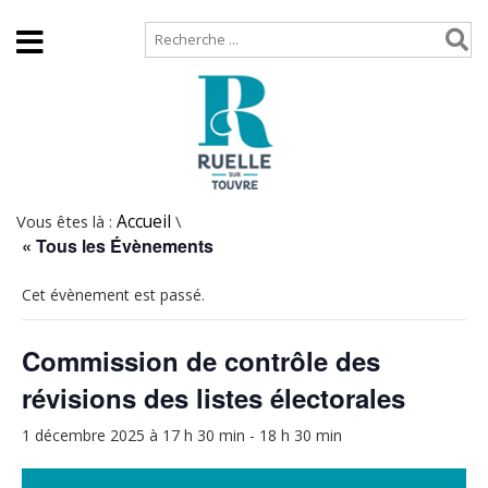
Accueil
Plan de site
Vous êtes là :
Accueil
\
« Tous les Évènements
Cet évènement est passé.
Commission de contrôle des
révisions des listes électorales
1 décembre 2025 à 17 h 30 min
-
18 h 30 min