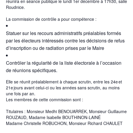
réunira en séance publique le lundi 1er décembre à 17h30, salle
Roudnice.
La commission de contrôle a pour compétence :
Statuer sur les recours administratifs préalables formés
par les électeurs intéressés contre les décisions de refus
d’inscription ou de radiation prises par le Maire
Contrôler la régularité de la liste électorale à l’occasion
de réunions spécifiques.
Elle se réunit préalablement à chaque scrutin, entre les 24e et
21e jours avant celui-ci ou les années sans scrutin, au moins
une fois par an.
Les membres de cette commission sont :
Titulaires : Monsieur Medhi BENOUARREK, Monsieur Guillaume
ROUZAUD, Madame Isabelle BOUTHINON-LAINÉ
Madame Christelle ROBUCHON, Monsieur Richard CHAULET