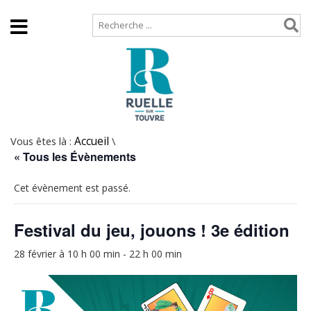
Accueil
Plan de site
Vous êtes là :
Accueil
\
« Tous les Évènements
Cet évènement est passé.
Festival du jeu, jouons ! 3e édition
28 février à 10 h 00 min
-
22 h 00 min