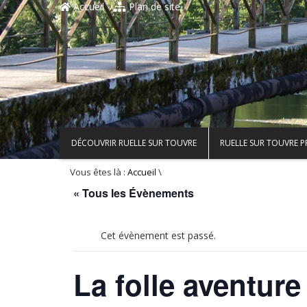
Accueil
Plan de site
DÉCOUVRIR RUELLE SUR TOUVRE
RUELLE SUR TOUVRE 
Vous êtes là :
\
Accueil
« Tous les Évènements
Cet évènement est passé.
La folle aventure