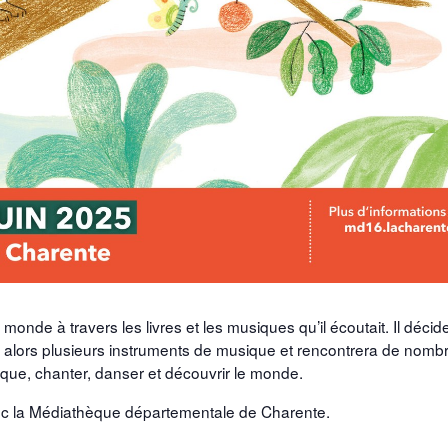
onde à travers les livres et les musiques qu’il écoutait. Il déci
dra alors plusieurs instruments de musique et rencontrera de nomb
que, chanter, danser et découvrir le monde.
ec la Médiathèque départementale de Charente.