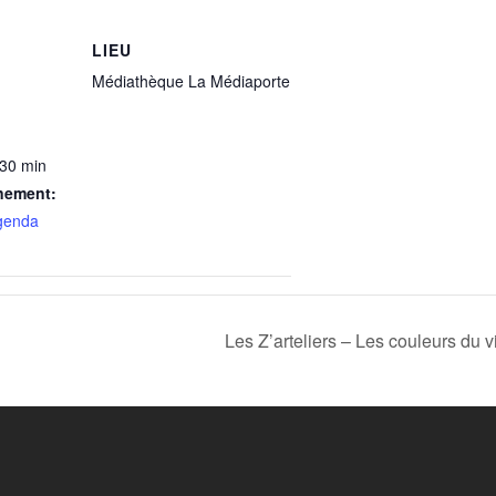
LIEU
Médiathèque La Médiaporte
 30 min
nement:
genda
Les Z’arteliers – Les couleurs du vi