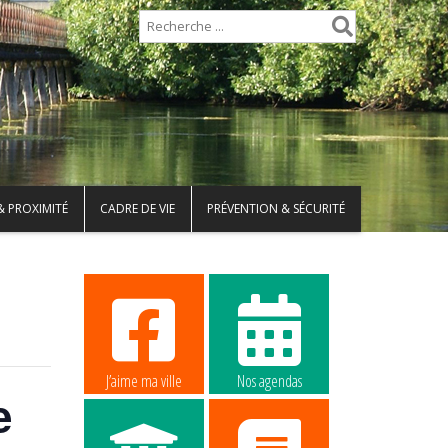
& PROXIMITÉ
CADRE DE VIE
PRÉVENTION & SÉCURITÉ
J’aime ma ville
Nos agendas
e