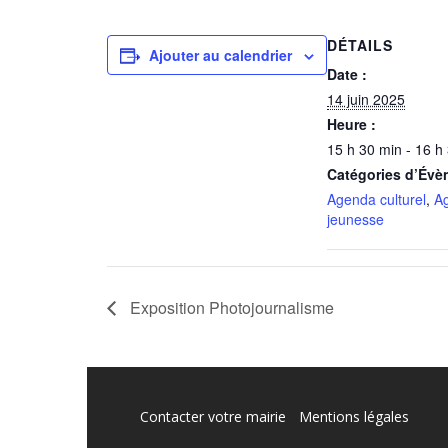
DÉTAILS
Ajouter au calendrier
Date :
14 juin 2025
Heure :
15 h 30 min - 16 h
Catégories d’Évè
Agenda culturel
,
A
jeunesse
Exposition Photojournalisme
Contacter votre mairie
Mentions légales