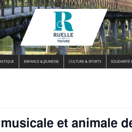
PRATIQUE
ENFANCE & JEUNESSE
CULTURE & SPORTS
SOLIDARITÉ 
 musicale et animale d