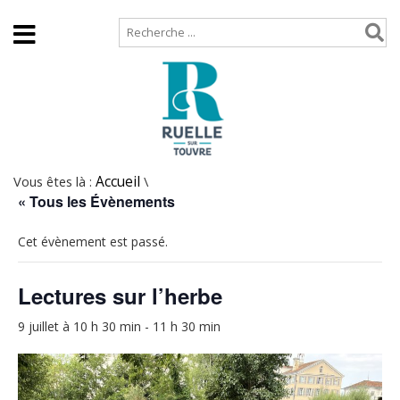
Accueil
Plan de site
Vous êtes là :
Accueil
\
« Tous les Évènements
Cet évènement est passé.
Lectures sur l’herbe
9 juillet à 10 h 30 min
-
11 h 30 min