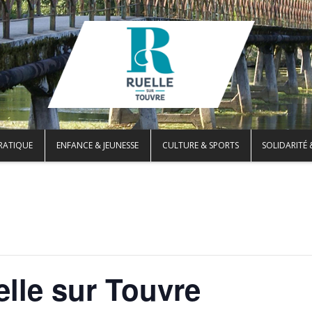
PRATIQUE
ENFANCE & JEUNESSE
CULTURE & SPORTS
SOLIDARITÉ 
elle sur Touvre