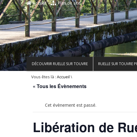
Accueil
Plan de site
DÉCOUVRIR RUELLE SUR TOUVRE
RUELLE SUR TOUVRE 
Vous êtes là :
\
Accueil
« Tous les Évènements
Cet évènement est passé.
Libération de Ru