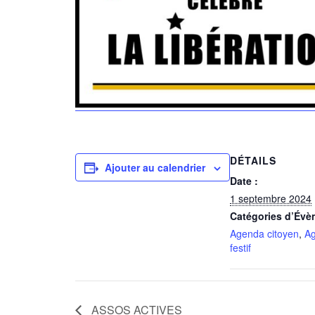
DÉTAILS
Ajouter au calendrier
Date :
1 septembre 2024
Catégories d’Évè
Agenda citoyen
,
A
festif
ASSOS ACTIVES