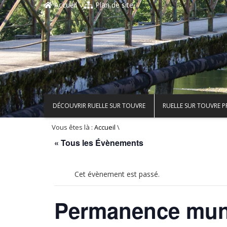
Accueil
Plan de site
DÉCOUVRIR RUELLE SUR TOUVRE
RUELLE SUR TOUVRE 
Vous êtes là :
\
Accueil
« Tous les Évènements
Cet évènement est passé.
Permanence muni