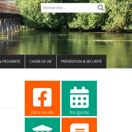
& PROXIMITÉ
CADRE DE VIE
PRÉVENTION & SÉCURITÉ
J’aime ma ville
Nos agendas