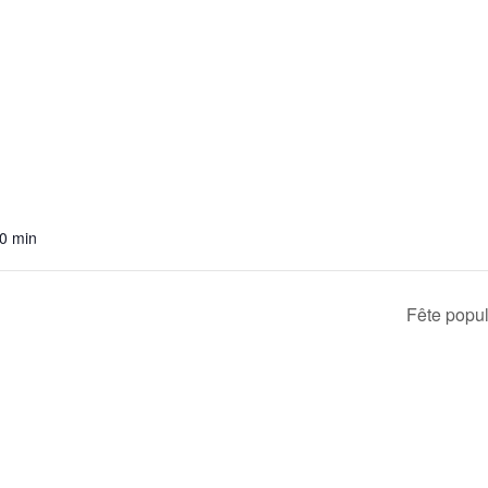
00 min
Fête popu