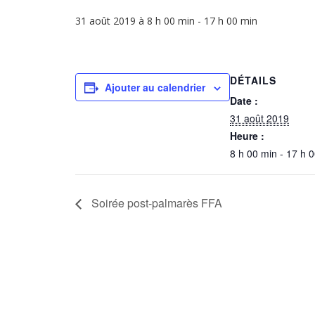
31 août 2019 à 8 h 00 min
-
17 h 00 min
DÉTAILS
Ajouter au calendrier
Date :
31 août 2019
Heure :
8 h 00 min - 17 h 
Soirée post-palmarès FFA