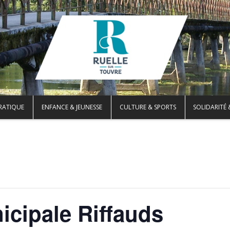
PRATIQUE
ENFANCE & JEUNESSE
CULTURE & SPORTS
SOLIDARITÉ 
cipale Riffauds