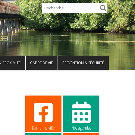
& PROXIMITÉ
CADRE DE VIE
PRÉVENTION & SÉCURITÉ
e
J’aime ma ville
Nos agendas