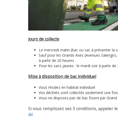
Jours de collecte
Le mercredi matin (bac ou sac à présenter la ve
Sauf pour les Grands Axes (Avenues Salengro, 
à partir de 20 heures
Pour les sacs jaunes : le mardi soir à partir de
Mise à disposition de bac individuel
Vous résidez en habitat individuel
Vos déchets sont collectés seulement une foi
Vous ne disposez pas de bac fourni par Gran
Si vous remplissez ses 3 conditions, appeler l
ici.