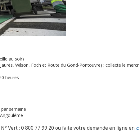
ille au soir)
Jaurès, Wilson, Foch et Route du Gond-Pontouvre) : collecte le mercr
 20 heures
s par semaine
d Angoulême
e N° Vert : 0 800 77 99 20 ou faite votre demande en ligne en
c