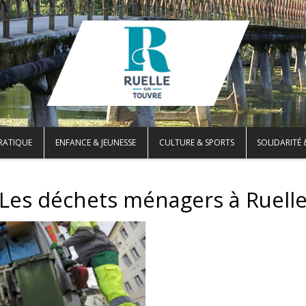
PRATIQUE
ENFANCE & JEUNESSE
CULTURE & SPORTS
SOLIDARITÉ 
Les déchets ménagers à Ruell