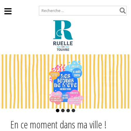
Accueil
Plan de site
En ce moment dans ma ville !