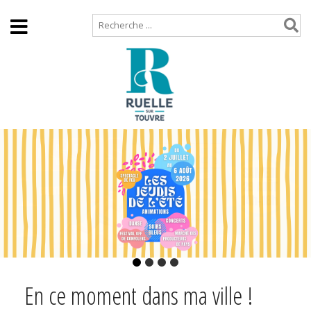
Accueil
Plan de site
En ce moment dans ma ville !