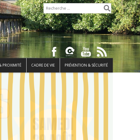
& PROXIMITÉ
CADRE DE VIE
PRÉVENTION & SÉCURITÉ