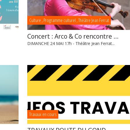
Culture
,
Programme culturel
,
Théâtre Jean Ferrat
Concert : Arco & Co rencontre …
DIMANCHE 24 MAI 17h - Théâtre Jean Ferrat...
Travaux en cours