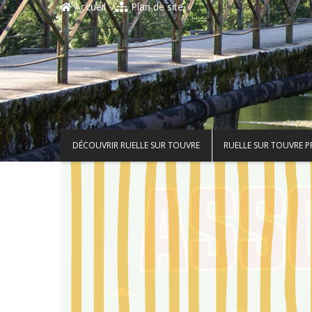
Accueil
Plan de site
DÉCOUVRIR RUELLE SUR TOUVRE
RUELLE SUR TOUVRE 