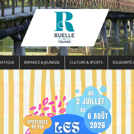
PRATIQUE
ENFANCE & JEUNESSE
CULTURE & SPORTS
SOLIDARITÉ 