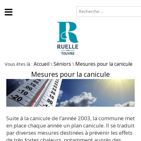
Accueil
Plan de site
Vous êtes là :
Accueil
\
Séniors
\
Mesures pour la canicule
Mesures pour la canicule
Suite à la canicule de l’année 2003, la commune met
en place chaque année un plan canicule. Il se traduit
par diverses mesures destinées à prévenir les effets
de très fortes chaleurs, notamment auprès des