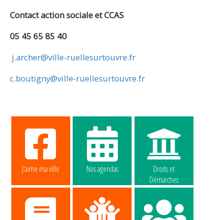
Contact action sociale et CCAS
05 45 65 85 40
j.archer@ville-ruellesurtouvre.fr
c.boutigny@ville-ruellesurtouvre.fr
J’aime ma ville
Nos agendas
Droits et
Démarches