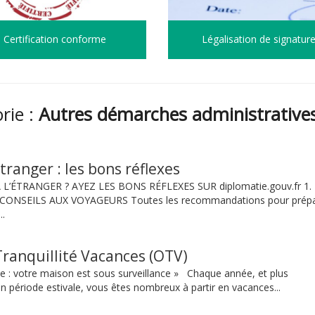
Certification conforme
Légalisation de signatur
orie :
Autres démarches administrative
tranger : les bons réflexes
L’ÉTRANGER ? AYEZ LES BONS RÉFLEXES SUR diplomatie.gouv.fr 1.
ONSEILS AUX VOYAGEURS Toutes les recommandations pour prépa
..
ranquillité Vacances (OTV)
le : votre maison est sous surveillance » Chaque année, et plus
n période estivale, vous êtes nombreux à partir en vacances...