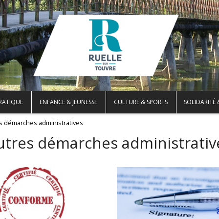
PRATIQUE
ENFANCE & JEUNESSE
CULTURE & SPORTS
SOLIDARITÉ 
s démarches administratives
utres démarches administrativ