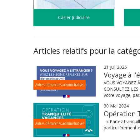
Casier Judiciaire
Articles relatifs pour la catég
21 Juil 2025
Voyage à l’é
VOUS VOYAGEZ À 
Autres démarches administratives
CONSULTEZ LES C
votre voyage, par.
30 Mai 2024
Opération T
« Partez tranquil
Autres démarches administratives
particulièrement e