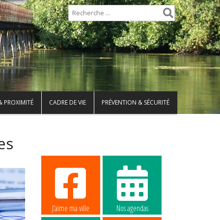
& PROXIMITÉ
CADRE DE VIE
PRÉVENTION & SÉCURITÉ
es
J’aime ma ville
Nos agendas