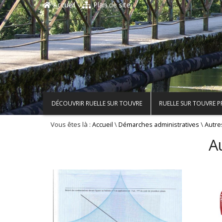
Accueil
Plan de site
DÉCOUVRIR RUELLE SUR TOUVRE
RUELLE SUR TOUVRE 
Vous êtes là :
\
\
Accueil
Démarches administratives
Autre
A