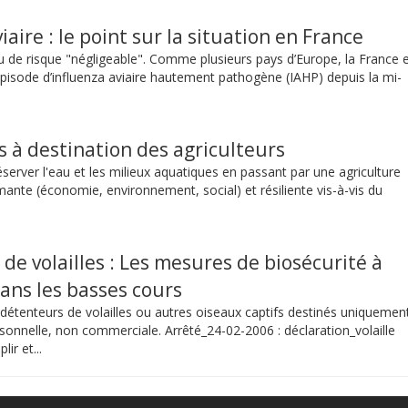
iaire : le point sur la situation en France
 de risque "négligeable". Comme plusieurs pays d’Europe, la France 
pisode d’influenza aviaire hautement pathogène (IAHP) depuis la mi-
 à destination des agriculteurs
server l'eau et les milieux aquatiques en passant par une agriculture
mante (économie, environnement, social) et résiliente vis-à-vis du
 de volailles : Les mesures de biosécurité à
ans les basses cours
 détenteurs de volailles ou autres oiseaux captifs destinés uniquemen
rsonnelle, non commerciale. Arrêté_24-02-2006 : déclaration_volaille
ir et...