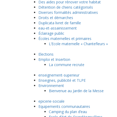
Des aides pour rénover votre habitat
Détention de chiens catégorisés
Diverses formalités administratives
Droits et démarches
Duplicata livret de famille
eau-et-assainissement
Éclairage public
Écoles maternelles et primaires
L’Ecole maternelle « Chantefleurs »
Elections
Emploi et Insertion
La commune recrute
enseignement-superieur
Enseignes, publicité et TLPE
Environnement
Bienvenue au Jardin de la Messe
epicerie-sociale
Equipements communautaires
Camping du plan d’eau
Ecole d’Art de GrandAngoulême