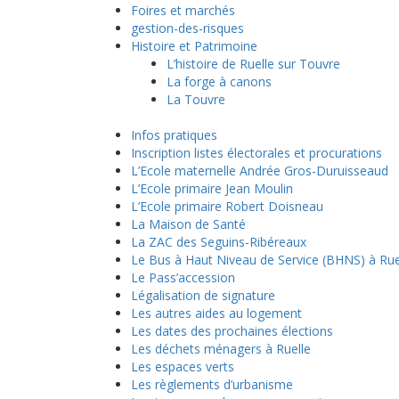
Foires et marchés
gestion-des-risques
Histoire et Patrimoine
L’histoire de Ruelle sur Touvre
La forge à canons
La Touvre
Infos pratiques
Inscription listes électorales et procurations
L’Ecole maternelle Andrée Gros-Duruisseaud
L’Ecole primaire Jean Moulin
L’Ecole primaire Robert Doisneau
La Maison de Santé
La ZAC des Seguins-Ribéreaux
Le Bus à Haut Niveau de Service (BHNS) à Rue
Le Pass’accession
Légalisation de signature
Les autres aides au logement
Les dates des prochaines élections
Les déchets ménagers à Ruelle
Les espaces verts
Les règlements d’urbanisme