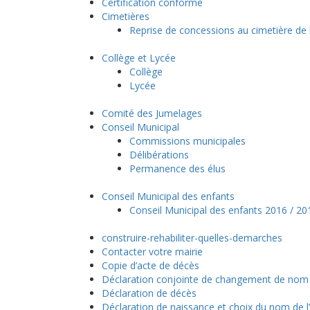
Certification conforme
Cimetières
Reprise de concessions au cimetière de 
Collège et Lycée
Collège
Lycée
Comité des Jumelages
Conseil Municipal
Commissions municipales
Délibérations
Permanence des élus
Conseil Municipal des enfants
Conseil Municipal des enfants 2016 / 20
construire-rehabiliter-quelles-demarches
Contacter votre mairie
Copie d’acte de décès
Déclaration conjointe de changement de nom 
Déclaration de décès
Déclaration de naissance et choix du nom de l