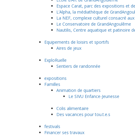
Espace Carat, parc des expositions et 
L’Alpha, la médiathèque de GrandAngo
La NEF, complexe culturel consacré aux
Le Conservatoire de GrandAngoulême
Nautilis, Centre aquatique et patinoir
Equipements de loisirs et sportifs
Aires de jeux
ExploRuelle
Sentiers de randonnée
expositions
Familles
Animation de quartiers
Le SIVU Enfance-Jeunesse
Colis alimentaire
Des vacances pour tou.t.e.s
festivals
Financer ses travaux