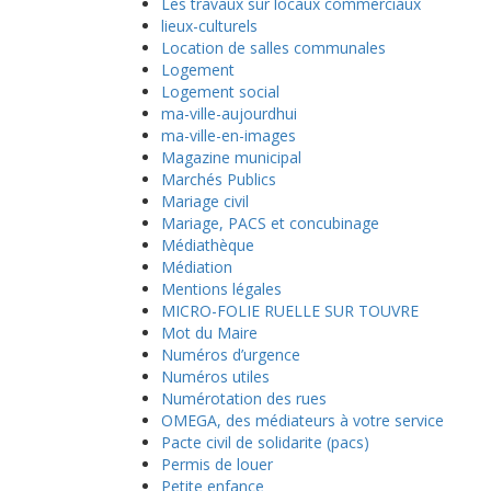
Les travaux sur locaux commerciaux
lieux-culturels
Location de salles communales
Logement
Logement social
ma-ville-aujourdhui
ma-ville-en-images
Magazine municipal
Marchés Publics
Mariage civil
Mariage, PACS et concubinage
Médiathèque
Médiation
Mentions légales
MICRO-FOLIE RUELLE SUR TOUVRE
Mot du Maire
Numéros d’urgence
Numéros utiles
Numérotation des rues
OMEGA, des médiateurs à votre service
Pacte civil de solidarite (pacs)
Permis de louer
Petite enfance